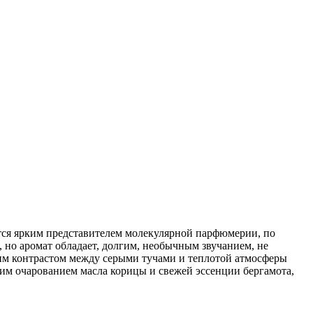
ется ярким представителем молекулярной парфюмерии, по
 но аромат обладает, долгим, необычным звучанием, не
им контрастом между серыми тучами и теплотой атмосферы
ким очарованием масла корицы и свежей эссенции бергамота,