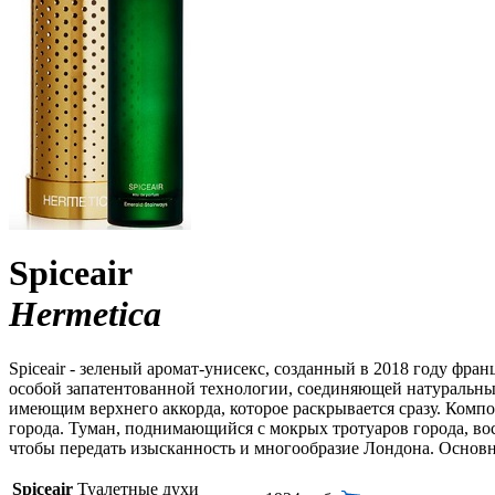
Spiceair
Hermetica
Spiceair - зеленый аромат-унисекс, созданный в 2018 году ф
особой запатентованной технологии, соединяющей натуральные
имеющим верхнего аккорда, которое раскрывается сразу. Ком
города. Туман, поднимающийся с мокрых тротуаров города, во
чтобы передать изысканность и многообразие Лондона. Основн
Spiceair
Туалетные духи