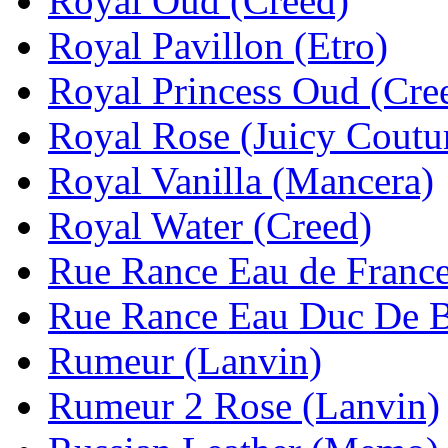
Royal Oud (Creed)
Royal Pavillon (Etro)
Royal Princess Oud (Cre
Royal Rose (Juicy Coutu
Royal Vanilla (Mancera)
Royal Water (Creed)
Rue Rance Eau de Franc
Rue Rance Eau Duc De B
Rumeur (Lanvin)
Rumeur 2 Rose (Lanvin)