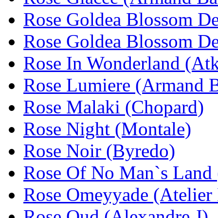
Rose Goldea Blossom Del
Rose Goldea Blossom Del
Rose In Wonderland (Atk
Rose Lumiere (Armand B
Rose Malaki (Chopard)
Rose Night (Montale)
Rose Noir (Byredo)
Rose Of No Man`s Land 
Rose Omeyyade (Atelier 
Rose Oud (Alexandre J)