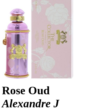
Rose Oud
Alexandre J