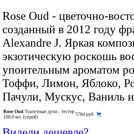
Rose Oud - цветочно-вост
созданный в 2012 году ф
Alexandre J. Яркая композ
экзотическую роскошь вос
упоительным ароматом ро
Тоффи, Лимон, Яблоко, Ро
Пачули, Мускус, Ваниль 
Rose Oud
Туалетные духи - тестер
5784 руб.
100.0 мл. (спрей)
Видели дешевле?