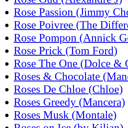
Rose Passion (Jimmy Ch
Rose Poivree (The Diffe
Rose Pompon (Annick Go
Rose Prick (Tom Ford)
Rose The One (Dolce & 
Roses & Chocolate (Man
Roses De Chloe (Chloe)
Roses Greedy (Mancera)
Roses Musk (Montale)
Roses on Ice (by Kilian)