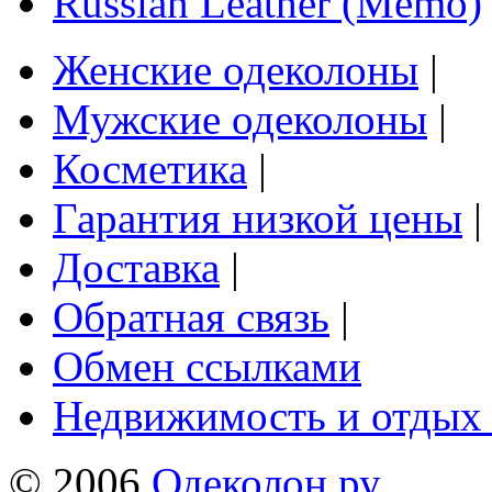
Russian Leather (Memo)
Женские одеколоны
|
Мужские одеколоны
|
Косметика
|
Гарантия низкой цены
|
Доставка
|
Обратная связь
|
Обмен ссылками
Недвижимость и отдых
© 2006
Одеколон.ру