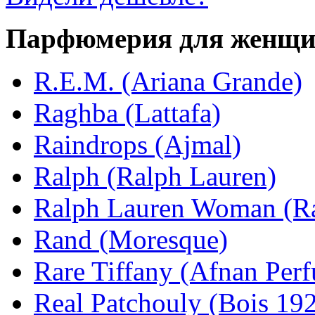
Парфюмерия для женщ
R.E.M. (Ariana Grande)
Raghba (Lattafa)
Raindrops (Ajmal)
Ralph (Ralph Lauren)
Ralph Lauren Woman (Ra
Rand (Moresque)
Rare Tiffany (Afnan Per
Real Patchouly (Bois 19