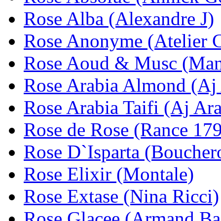
Rose Alba (Alexandre J)
Rose Anonyme (Atelier 
Rose Aoud & Musc (Man
Rose Arabia Almond (Aj 
Rose Arabia Taifi (Aj Ara
Rose de Rose (Rance 17
Rose D`Isparta (Boucher
Rose Elixir (Montale)
Rose Extase (Nina Ricci)
Rose Glacee (Armand Ba