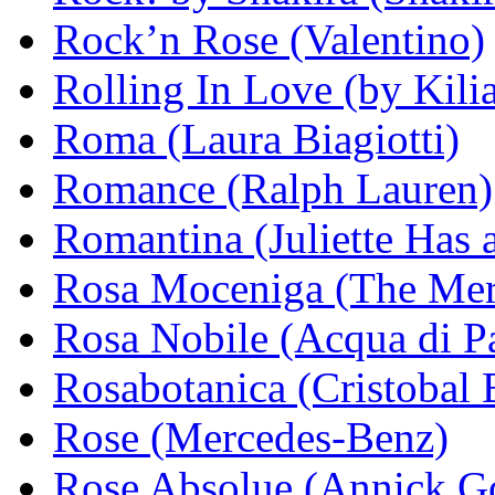
Rock’n Rose (Valentino)
Rolling In Love (by Kili
Roma (Laura Biagiotti)
Romance (Ralph Lauren)
Romantina (Juliette Has 
Rosa Moceniga (The Mer
Rosa Nobile (Acqua di P
Rosabotanica (Cristobal 
Rose (Mercedes-Benz)
Rose Absolue (Annick Go