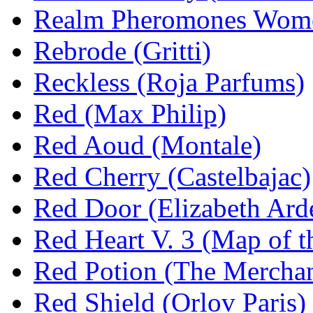
Realm Pheromones Wome
Rebrode (Gritti)
Reckless (Roja Parfums)
Red (Max Philip)
Red Aoud (Montale)
Red Cherry (Castelbajac)
Red Door (Elizabeth Ard
Red Heart V. 3 (Map of t
Red Potion (The Merchan
Red Shield (Orlov Paris)