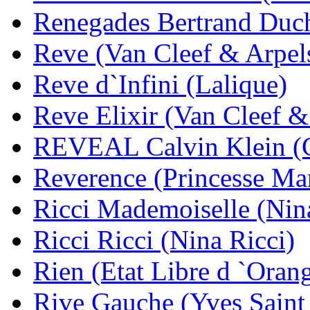
Renegades Bertrand Duc
Reve (Van Cleef & Arpel
Reve d`Infini (Lalique)
Reve Elixir (Van Cleef &
REVEAL Calvin Klein (C
Reverence (Princesse Ma
Ricci Mademoiselle (Nin
Ricci Ricci (Nina Ricci)
Rien (Etat Libre d `Oran
Rive Gauche (Yves Saint