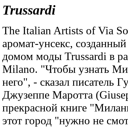
Trussardi
The Italian Artists of Via
аромат-унсекс, созданный
домом моды Trussardi в р
Milano. "Чтобы узнать Ми
него", - сказал писатель Г
Джузеппе Маротта (Giusep
прекрасной книге "Миланц
этот город "нужно не смот