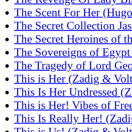
The Scent For Her (Hugo
The Secret Collection Ja
The Secret Heroines of 
The Sovereigns of Egyp
The Tragedy of Lord Geo
This is Her (Zadig & Volt
This Is Her Undressed (Z
This is Her! Vibes of Fr
This Is Really Her! (Zadi
This is Us! (Zadig & Volt