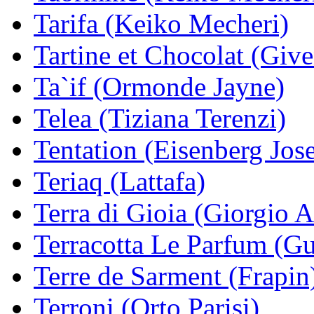
Tarifa (Keiko Mecheri)
Tartine et Chocolat (Giv
Ta`if (Ormonde Jayne)
Telea (Tiziana Terenzi)
Tentation (Eisenberg Jos
Teriaq (Lattafa)
Terra di Gioia (Giorgio 
Terracotta Le Parfum (Gu
Terre de Sarment (Frapin
Terroni (Orto Parisi)