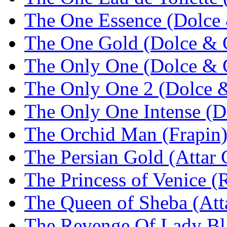
The One Essence (Dolce
The One Gold (Dolce & 
The Only One (Dolce & 
The Only One 2 (Dolce 
The Only One Intense (
The Orchid Man (Frapin
The Persian Gold (Attar 
The Princess of Venice
The Queen of Sheba (Atta
The Revenge Of Lady Bla