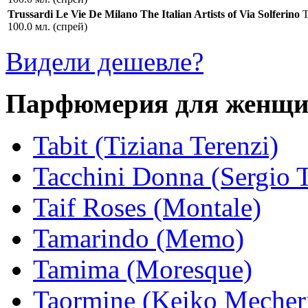
Trussardi Le Vie De Milano The Italian Artists of Via Solferino
Т
100.0 мл. (спрей)
Видели дешевле?
Парфюмерия для женщ
Tabit (Tiziana Terenzi)
Tacchini Donna (Sergio T
Taif Roses (Montale)
Tamarindo (Memo)
Tamima (Moresque)
Taormine (Keiko Mecher