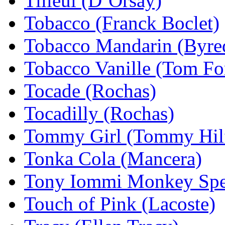
Tilleul (D`Orsay)
Tobacco (Franck Boclet)
Tobacco Mandarin (Byre
Tobacco Vanille (Tom Fo
Tocade (Rochas)
Tocadilly (Rochas)
Tommy Girl (Tommy Hilf
Tonka Cola (Mancera)
Tony Iommi Monkey Spec
Touch of Pink (Lacoste)