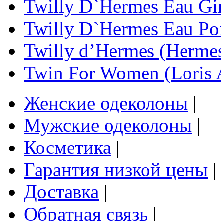
Twilly D`Hermes Eau Gi
Twilly D`Hermes Eau Po
Twilly d’Hermes (Herme
Twin For Women (Loris 
Женские одеколоны
|
Мужские одеколоны
|
Косметика
|
Гарантия низкой цены
|
Доставка
|
Обратная связь
|