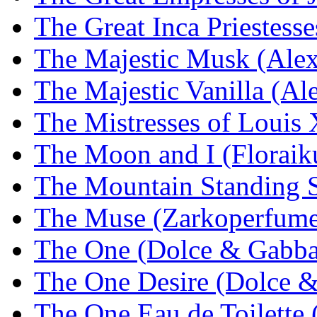
The Great Inca Priestes
The Majestic Musk (Alex
The Majestic Vanilla (Al
The Mistresses of Loui
The Moon and I (Floraik
The Mountain Standing St
The Muse (Zarkoperfume
The One (Dolce & Gabba
The One Desire (Dolce 
The One Eau de Toilette