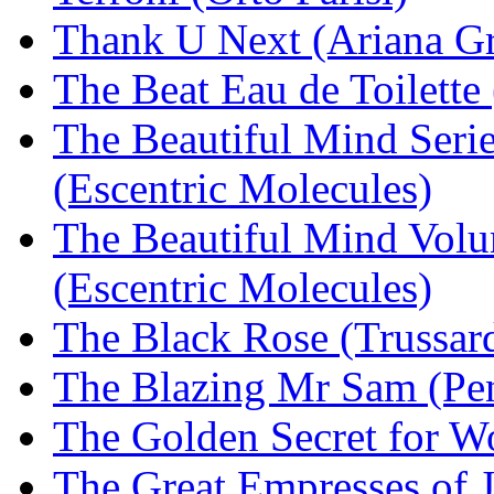
Thank U Next (Ariana G
The Beat Eau de Toilette
The Beautiful Mind Serie
(Escentric Molecules)
The Beautiful Mind Volu
(Escentric Molecules)
The Black Rose (Trussard
The Blazing Mr Sam (Pen
The Golden Secret for 
The Great Empresses of