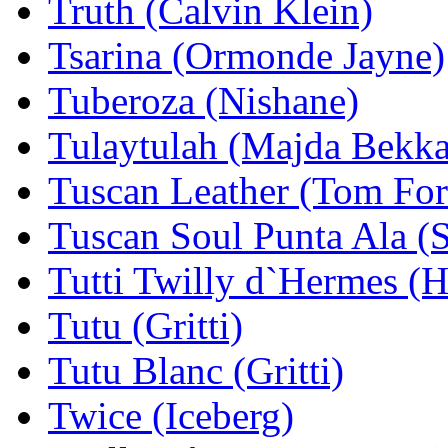
Truth (Calvin Klein)
Tsarina (Ormonde Jayne)
Tuberoza (Nishane)
Tulaytulah (Majda Bekkal
Tuscan Leather (Tom For
Tuscan Soul Punta Ala (
Tutti Twilly d`Hermes (
Tutu (Gritti)
Tutu Blanc (Gritti)
Twice (Iceberg)