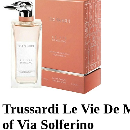
Trussardi Le Vie De M
of Via Solferino