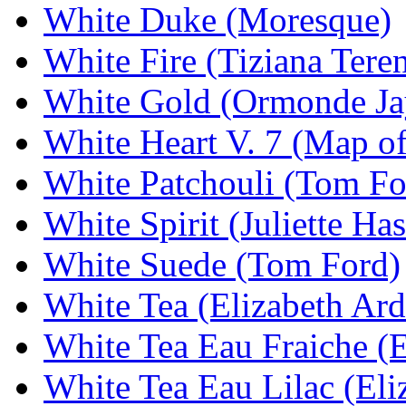
White Duke (Moresque)
White Fire (Tiziana Teren
White Gold (Ormonde Ja
White Heart V. 7 (Map of
White Patchouli (Tom Fo
White Spirit (Juliette Ha
White Suede (Tom Ford)
White Tea (Elizabeth Ard
White Tea Eau Fraiche (E
White Tea Eau Lilac (Eli