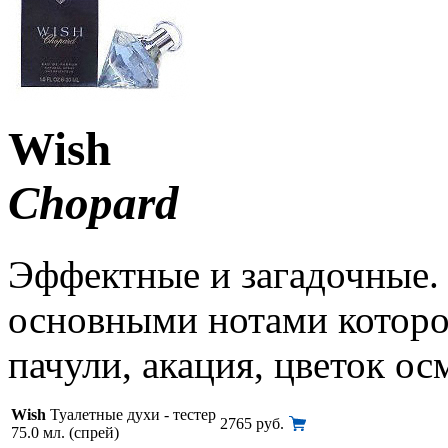
Wish
Chopard
Эффектные и загадочные.
основными нотами которог
пачули, акация, цветок ос
Wish
Туалетные духи - тестер
2765 руб.
75.0 мл. (спрей)