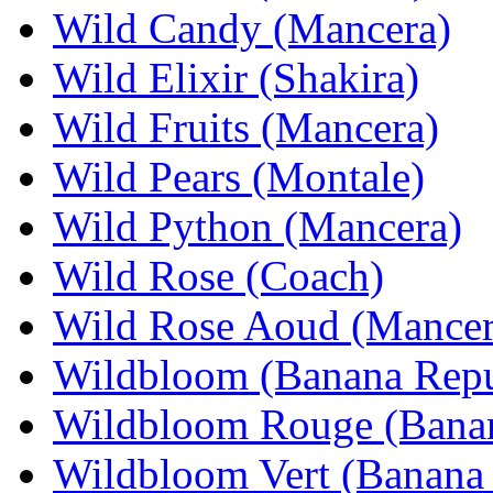
Wild Candy (Mancera)
Wild Elixir (Shakira)
Wild Fruits (Mancera)
Wild Pears (Montale)
Wild Python (Mancera)
Wild Rose (Coach)
Wild Rose Aoud (Mancer
Wildbloom (Banana Repu
Wildbloom Rouge (Banan
Wildbloom Vert (Banana