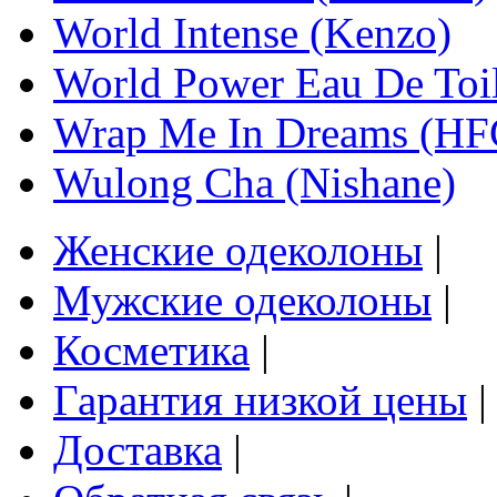
World Intense (Kenzo)
World Power Eau De Toil
Wrap Me In Dreams (HFC
Wulong Cha (Nishane)
Женские одеколоны
|
Мужские одеколоны
|
Косметика
|
Гарантия низкой цены
|
Доставка
|