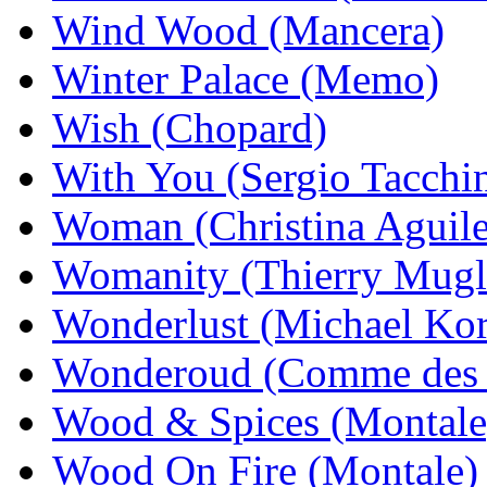
Wind Wood (Mancera)
Winter Palace (Memo)
Wish (Chopard)
With You (Sergio Tacchin
Woman (Christina Aguile
Womanity (Thierry Mugl
Wonderlust (Michael Kor
Wonderoud (Comme des 
Wood & Spices (Montale
Wood On Fire (Montale)