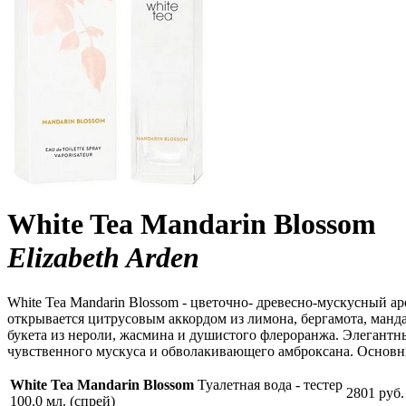
White Tea Mandarin Blossom
Elizabeth Arden
White Tea Mandarin Blossom - цветочно- древесно-мускусный а
открывается цитрусовым аккордом из лимона, бергамота, манд
букета из нероли, жасмина и душистого флероранжа. Элегант
чувственного мускуса и обволакивающего амброксана. Основн
White Tea Mandarin Blossom
Туалетная вода - тестер
2801 руб.
100.0 мл. (спрей)